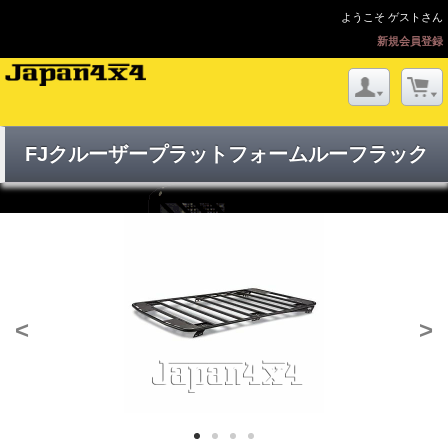
ようこそ ゲストさん
新規会員登録
FJクルーザープラットフォームルーフラック
<
>