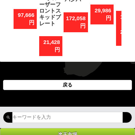
ーザーフ
29,986
ロントス
97,666
11,55
キッドプ
円
172,058
円
レート
円
26,84
21,428
円
戻る
楽天市場