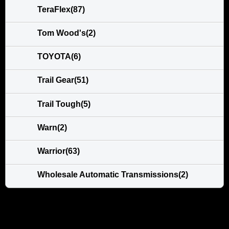
TeraFlex(87)
Tom Wood's(2)
TOYOTA(6)
Trail Gear(51)
Trail Tough(5)
Warn(2)
Warrior(63)
Wholesale Automatic Transmissions(2)