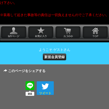
け下さい。
※装着して起きた事故等の責任は一切負えませんのでご了承ください。
ようこそ ゲストさん
新規会員登録
このページをシェアする
ツイート