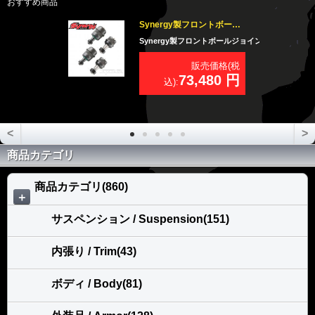
おすすめ商品
Synergy製フロントボールジョイント コンプリートセットJK用
Synergy製フロントボールジョイント コンプリートセット
販売価格(税
73,480 円
込):
<
>
商品カテゴリ
商品カテゴリ(860)
＋
サスペンション / Suspension(151)
内張り / Trim(43)
ボディ / Body(81)