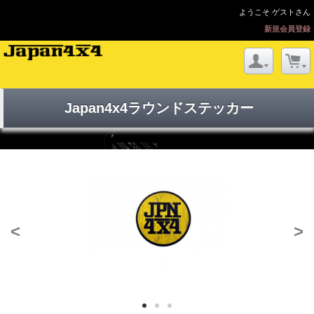
ようこそ ゲストさん
新規会員登録
Japan4x4ラウンドステッカー
<
>