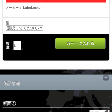
LubeLocker
メーカー：
型
カートに入れる
数
量
商品情報
断面①