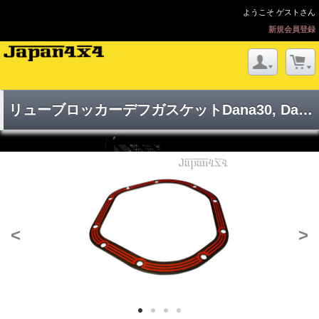
ようこそ ゲストさん
新規会員登録
リューブロッカーデフガスケットDana30, Dana44
<
>