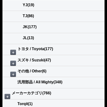
YJ(19)
TJ(86)
JK(177)
JL(13)
トヨタ / Toyota(177)
＋
スズキ / Suzuki(47)
＋
その他 / Other(6)
＋
汎用部品 / All Mighty(348)
メーカーカテゴリ(766)
＋
Torqit(1)