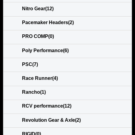
Nitro Gear(12)
Pacemaker Headers(2)
PRO COMP(0)
Poly Performance(6)
PSC(7)
Race Runner(4)
Rancho(1)
RCV performance(12)
Revolution Gear & Axle(2)
RIGID(0)