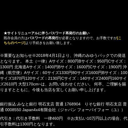
★サイトリニューアルに伴うパスワード再発行のお願い
既存会員の方は
パスワードの再発行
が必要となりますので、お手数ですが
[こ
ちらのページ]
より手続きをお願い致します。
※重要なお知らせ※2018年4月1日より、沖縄のみゆうパックでの発送
となります。 本土（一律）Aサイズ：800円Bサイズ：950円Cサイズ：
1300円 北海道Aサイズ：1400円Bサイズ：1600円Cサイズ：1900円 沖
縄（航空便）Aサイズ：60サイズ1330円80サイズ1600円Bサイズ：100
サイズ1870円120サイズ：2130円Cサイズ：140サイズ2400円160サイ
ズ2610円 大型170cm~は、お問い合わせください。 何卒、ご理解を賜
りますとともに、今後も当店を宜しくお願い申し上げます。
銀行振込:みなと銀行 明石支店 普通 1768904 りそな銀行 明石支店 普
通 0008550 Japan4x4有限会社（ジャパン フォーバイフォー（ユ））
代引き：代引き手数料 一律460円 ※お支払い10万円以上の場合、代
引手数料は1300円となります。