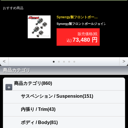
おすすめ商品
Synergy製フロントボールジョイント コンプリートセットJK用
Synergy製フロントボールジョイント コンプリートセット
販売価格(税
73,480 円
込):
<
>
商品カテゴリ
商品カテゴリ(860)
＋
サスペンション / Suspension(151)
内張り / Trim(43)
ボディ / Body(81)