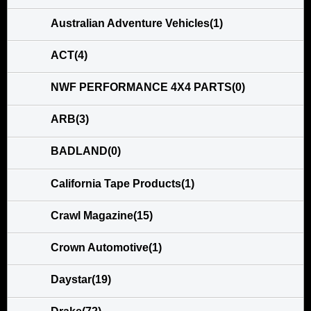
Australian Adventure Vehicles(1)
ACT(4)
NWF PERFORMANCE 4X4 PARTS(0)
ARB(3)
BADLAND(0)
California Tape Products(1)
Crawl Magazine(15)
Crown Automotive(1)
Daystar(19)