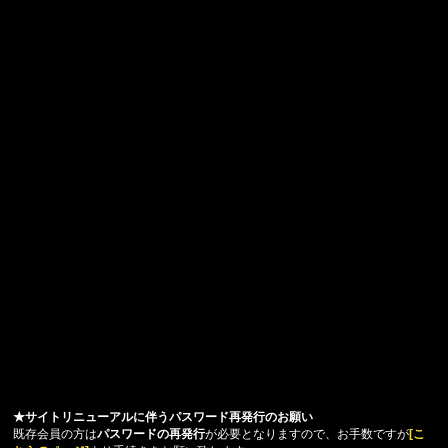
★サイトリニューアルに伴うパスワード再発行のお願い
既存会員の方は
パスワードの再発行
が必要となりますので、お手数ですが
[こ