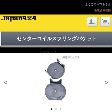
ようこそ ゲストさん
新規会員登録
センターコイルスプリングバケット
<
>