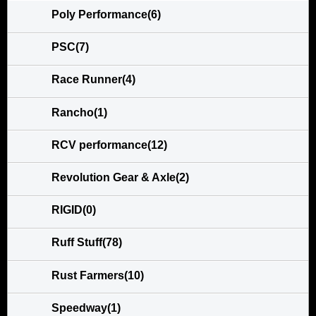
Poly Performance(6)
PSC(7)
Race Runner(4)
Rancho(1)
RCV performance(12)
Revolution Gear & Axle(2)
RIGID(0)
Ruff Stuff(78)
Rust Farmers(10)
Speedway(1)