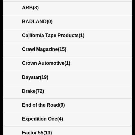
ARB(3)
BADLAND(0)
California Tape Products(1)
Crawl Magazine(15)
Crown Automotive(1)
Daystar(19)
Drake(72)
End of the Road(9)
Expedition One(4)
Factor 55(13)