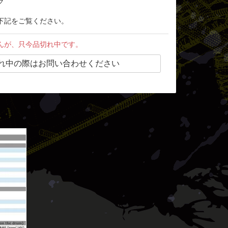
ク
下記をご覧ください。
んが、只今品切れ中です。