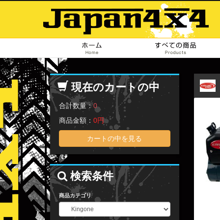
ホーム
現在のカートの中
合計数量：
0
商品金額：
0円
カートの中を見る
検索条件
商品カテゴリ