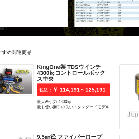
すすめ関連商品
KingOne製 TDSウインチ
4300㎏コントロールボック
ス中央
￥ 114,191～125,191
税込：
最大牽引力:4300㎏
最も使い勝手の良いスタンダードモデル
9.5㎜径 ファイバーロープ