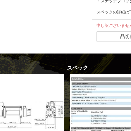
・スナッチブロッ
スペックの詳細は
申し訳ございませ
スペック