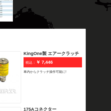
KingOne製 エアークラッチ
￥ 7,446
税込：
車内からクラッチ操作可能に!
175Aコネクター